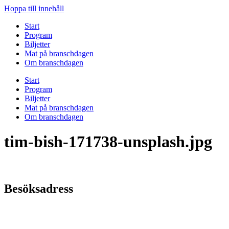
Hoppa till innehåll
Start
Program
Biljetter
Mat på branschdagen
Om branschdagen
Start
Program
Biljetter
Mat på branschdagen
Om branschdagen
tim-bish-171738-unsplash.jpg
Besöksadress