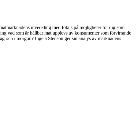
r matmarknadens utveckling med fokus på möjligheter för dig som
ring vad som är hållbar mat upplevs av konsumenter som förvirrande
idag och i morgon? Ingela Stenson ger sin analys av marknadens