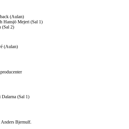
lback (Aulan)
 Hansjö Mejeri (Sal 1)
 (Sal 2)
ré (Aulan)
 producenter
 Dalarna (Sal 1)
 Anders Bjernulf.