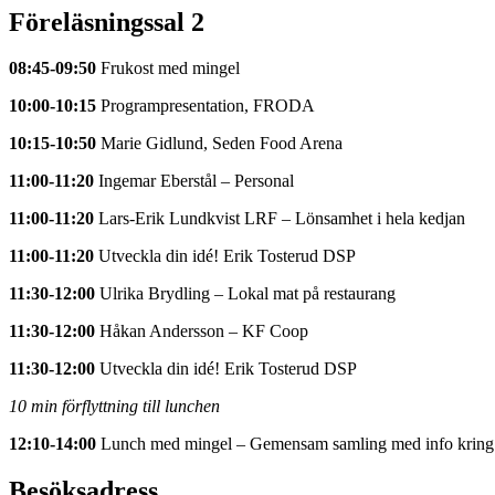
Föreläsningssal 2
08:45-09:50
Frukost med mingel
10:00-10:15
Programpresentation, FRODA
10:15-10:50
Marie Gidlund, Seden Food Arena
11:00-11:20
Ingemar Eberstål – Personal
11:00-11:20
Lars-Erik Lundkvist LRF – Lönsamhet i hela kedjan
11:00-11:20
Utveckla din idé! Erik Tosterud DSP
11:30-12:00
Ulrika Brydling – Lokal mat på restaurang
11:30-12:00
Håkan Andersson – KF Coop
11:30-12:00
Utveckla din idé! Erik Tosterud DSP
10 min förflyttning till lunchen
12:10-14:00
Lunch med mingel – Gemensam samling med info kring
Besöksadress