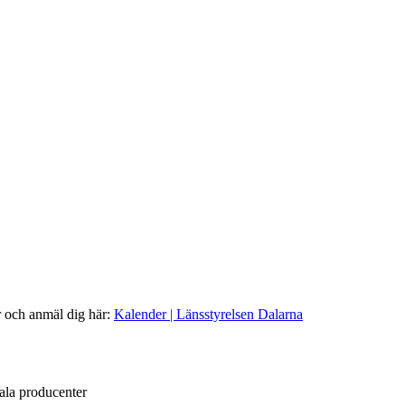
r och anmäl dig här:
Kalender | Länsstyrelsen Dalarna
ala producenter