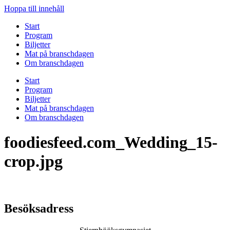
Hoppa till innehåll
Start
Program
Biljetter
Mat på branschdagen
Om branschdagen
Start
Program
Biljetter
Mat på branschdagen
Om branschdagen
foodiesfeed.com_Wedding_15-
crop.jpg
Besöksadress