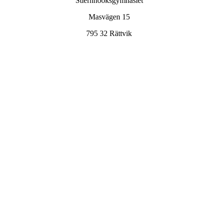
Stiernhööksgymnasiet
Masvägen 15
795 32 Rättvik