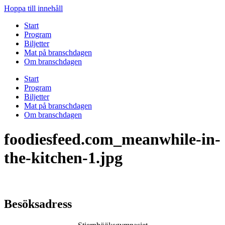
Hoppa till innehåll
Start
Program
Biljetter
Mat på branschdagen
Om branschdagen
Start
Program
Biljetter
Mat på branschdagen
Om branschdagen
foodiesfeed.com_meanwhile-in-
the-kitchen-1.jpg
Besöksadress