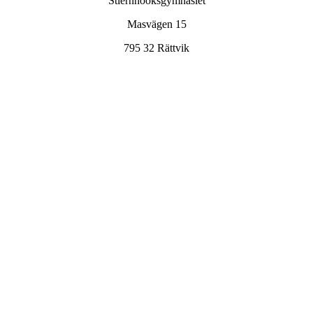
Stiernhööksgymnasiet
Masvägen 15
795 32 Rättvik