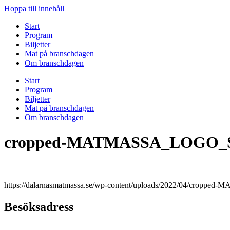
Hoppa till innehåll
Start
Program
Biljetter
Mat på branschdagen
Om branschdagen
Start
Program
Biljetter
Mat på branschdagen
Om branschdagen
cropped-MATMASSA_LOGO_S
https://dalarnasmatmassa.se/wp-content/uploads/2022/04/cr
Besöksadress