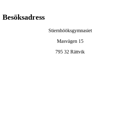
Besöksadress
Stiernhööksgymnasiet
Masvägen 15
795 32 Rättvik